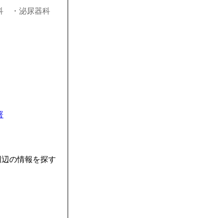
科
・泌尿器科
署
周辺の情報を探す