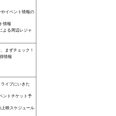
ーやイベント情報の
ト情報
TAによる周辺レジャ
は、まずチェック！
得情報
！ライブにいきた
ベントチケット予
の上映スケジュール