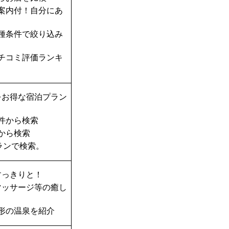
案内付！自分にあ
種条件で絞り込み
チコミ評価ランキ
をお得な宿泊プラン
件から検索
から検索
ランで検索。
すっきりと！
マッサージ等の癒し
形の温泉を紹介